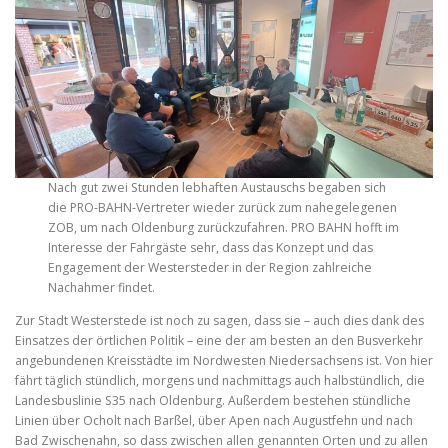
Nach gut zwei Stunden lebhaften Austauschs begaben sich
die PRO-BAHN-Vertreter wieder zurück zum nahegelegenen
ZOB, um nach Oldenburg zurückzufahren. PRO BAHN hofft im
Interesse der Fahrgäste sehr, dass das Konzept und das
Engagement der Westersteder in der Region zahlreiche
Nachahmer findet.
Zur Stadt Westerstede ist noch zu sagen, dass sie – auch dies dank des
Einsatzes der örtlichen Politik – eine der am besten an den Busverkehr
angebundenen Kreisstädte im Nordwesten Niedersachsens ist. Von hier
fährt täglich stündlich, morgens und nachmittags auch halbstündlich, die
Landesbuslinie S35 nach Oldenburg. Außerdem bestehen stündliche
Linien über Ocholt nach Barßel, über Apen nach Augustfehn und nach
Bad Zwischenahn, so dass zwischen allen genannten Orten und zu allen