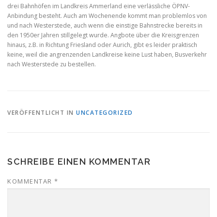
drei Bahnhöfen im Landkreis Ammerland eine verlässliche ÖPNV-
Anbindung besteht. Auch am Wochenende kommt man problemlos von
und nach Westerstede, auch wenn die einstige Bahnstrecke bereits in
den 1950er Jahren stillgelegt wurde. Angbote über die Kreisgrenzen
hinaus, z.B. in Richtung Friesland oder Aurich, gibt es leider praktisch
keine, weil die angrenzenden Landkreise keine Lust haben, Busverkehr
nach Westerstede zu bestellen.
VERÖFFENTLICHT IN
UNCATEGORIZED
SCHREIBE EINEN KOMMENTAR
KOMMENTAR
*