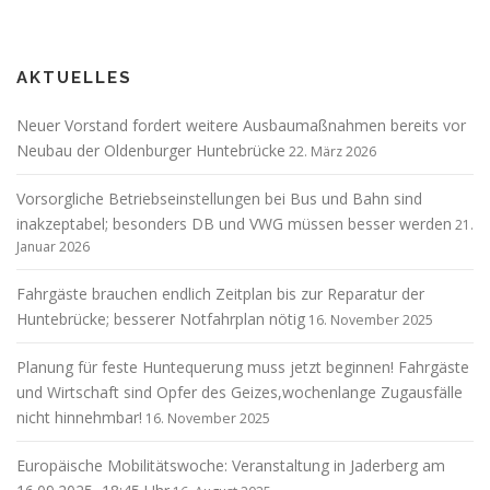
AKTUELLES
Neuer Vorstand fordert weitere Ausbaumaßnahmen bereits vor
Neubau der Oldenburger Huntebrücke
22. März 2026
Vorsorgliche Betriebseinstellungen bei Bus und Bahn sind
inakzeptabel; besonders DB und VWG müssen besser werden
21.
Januar 2026
Fahrgäste brauchen endlich Zeitplan bis zur Reparatur der
Huntebrücke; besserer Notfahrplan nötig
16. November 2025
Planung für feste Huntequerung muss jetzt beginnen! Fahrgäste
und Wirtschaft sind Opfer des Geizes,wochenlange Zugausfälle
nicht hinnehmbar!
16. November 2025
Europäische Mobilitätswoche: Veranstaltung in Jaderberg am