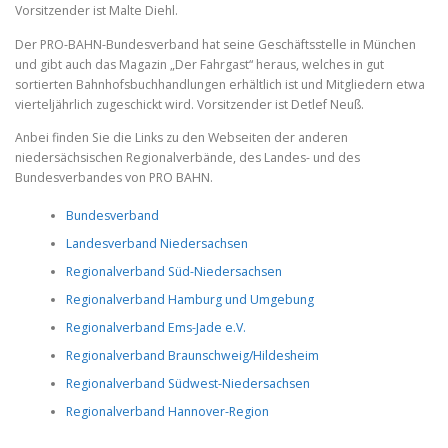
Vorsitzender ist Malte Diehl.
Der PRO-BAHN-Bundesverband hat seine Geschäftsstelle in München
und gibt auch das Magazin „Der Fahrgast“ heraus, welches in gut
sortierten Bahnhofsbuchhandlungen erhältlich ist und Mitgliedern etwa
vierteljährlich zugeschickt wird. Vorsitzender ist Detlef Neuß.
Anbei finden Sie die Links zu den Webseiten der anderen
niedersächsischen Regionalverbände, des Landes- und des
Bundesverbandes von PRO BAHN.
Bundesverband
Landesverband Niedersachsen
Regionalverband Süd-Niedersachsen
Regionalverband Hamburg und Umgebung
Regionalverband Ems-Jade e.V.
Regionalverband Braunschweig/Hildesheim
Regionalverband Südwest-Niedersachsen
Regionalverband Hannover-Region