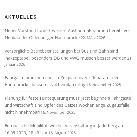
AKTUELLES
Neuer Vorstand fordert weitere Ausbaumaßnahmen bereits vor
Neubau der Oldenburger Huntebrücke
22. März 2026
Vorsorgliche Betriebseinstellungen bei Bus und Bahn sind
inakzeptabel; besonders DB und VWG müssen besser werden
21.
Januar 2026
Fahrgäste brauchen endlich Zeitplan bis zur Reparatur der
Huntebrücke; besserer Notfahrplan nötig
16. November 2025
Planung für feste Huntequerung muss jetzt beginnen! Fahrgäste
und Wirtschaft sind Opfer des Geizes,wochenlange Zugausfälle
nicht hinnehmbar!
16. November 2025
Europäische Mobilitätswoche: Veranstaltung in Jaderberg am
16.09.2025, 18:45 Uhr
16. August 2025