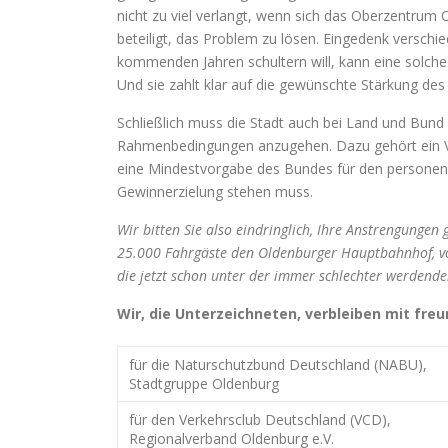
nicht zu viel verlangt, wenn sich das Oberzentrum
beteiligt, das Problem zu lösen. Eingedenk verschi
kommenden Jahren schultern will, kann eine solche
Und sie zahlt klar auf die gewünschte Stärkung des
Schließlich muss die Stadt auch bei Land und Bund
Rahmenbedingungen anzugehen. Dazu gehört ein V
eine Mindestvorgabe des Bundes für den personenb
Gewinnerzielung stehen muss.
Wir bitten Sie also eindringlich, Ihre Anstrengungen 
25.000 Fahrgäste den Oldenburger Hauptbahnhof, von
die jetzt schon unter der immer schlechter werdend
Wir, die Unterzeichneten, verbleiben mit fre
für die Naturschutzbund Deutschland (NABU),
Stadtgruppe Oldenburg
für den Verkehrsclub Deutschland (VCD),
Regionalverband Oldenburg e.V.