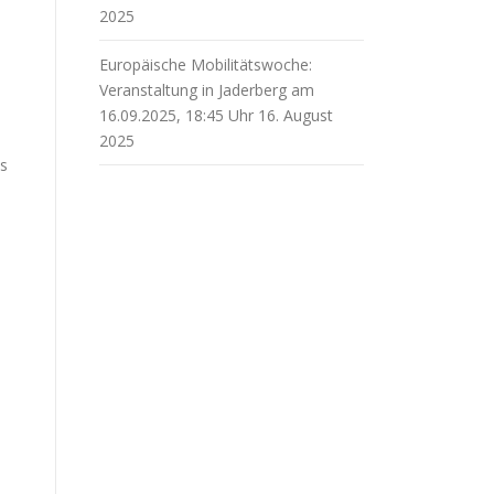
2025
m
Europäische Mobilitätswoche:
Veranstaltung in Jaderberg am
16.09.2025, 18:45 Uhr
16. August
2025
ts
n