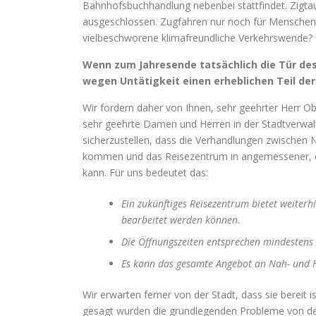
Bahnhofsbuchhandlung nebenbei stattfindet. Zigt
ausgeschlossen. Zugfahren nur noch für Menschen
vielbeschworene klimafreundliche Verkehrswende?
Wenn zum Jahresende tatsächlich die Tür des
wegen Untätigkeit einen erheblichen Teil de
Wir fordern daher von Ihnen, sehr geehrter Herr O
sehr geehrte Damen und Herren in der Stadtverwal
sicherzustellen, dass die Verhandlungen zwische
kommen und das Reisezentrum in angemessener, d
kann. Für uns bedeutet das:
Ein zukünftiges Reisezentrum bietet weiterh
bearbeitet werden können.
Die Öffnungszeiten entsprechen mindestens 
Es kann das gesamte Angebot an Nah- und F
Wir erwarten ferner von der Stadt, dass sie bereit i
gesagt wurden die grundlegenden Probleme von der ö