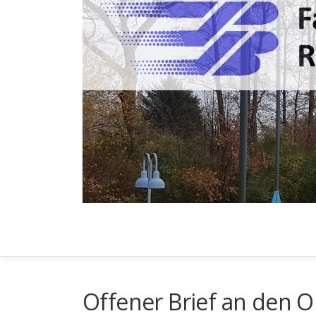
Zum
Inhalt
springen
Offener Brief an den 