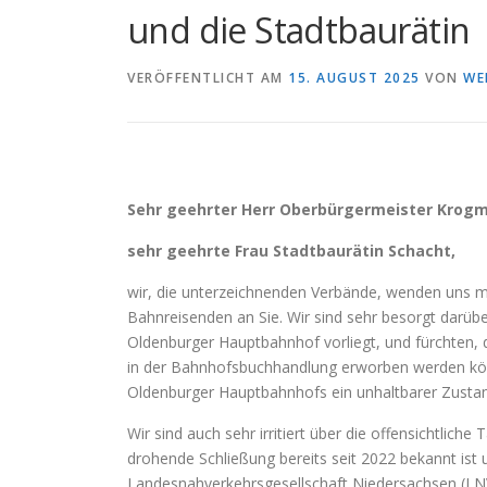
und die Stadtbaurätin
VERÖFFENTLICHT AM
15. AUGUST 2025
VON
WE
Sehr geehrter Herr Oberbürgermeister Krog
sehr geehrte Frau Stadtbaurätin Schacht,
wir, die unterzeichnenden Verbände, wenden uns mi
Bahnreisenden an Sie. Wir sind sehr besorgt darüb
Oldenburger Hauptbahnhof vorliegt, und fürchten,
in der Bahnhofsbuchhandlung erworben werden kö
Oldenburger Hauptbahnhofs ein unhaltbarer Zusta
Wir sind auch sehr irritiert über die offensichtlich
drohende Schließung bereits seit 2022 bekannt ist 
Landesnahverkehrsgesellschaft Niedersachsen (LN