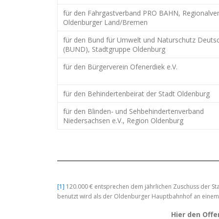
für den Fahrgastverband PRO BAHN, Regionalve
Oldenburger Land/Bremen
für den Bund für Umwelt und Naturschutz Deuts
(BUND), Stadtgruppe Oldenburg
für den Bürgerverein Ofenerdiek e.V.
für den Behindertenbeirat der Stadt Oldenburg
für den Blinden- und Sehbehindertenverband
Niedersachsen e.V., Region Oldenburg
[1]
120.000 € entsprechen dem jährlichen Zuschuss der Sta
benutzt wird als der Oldenburger Hauptbahnhof an einem
Hier den Offe