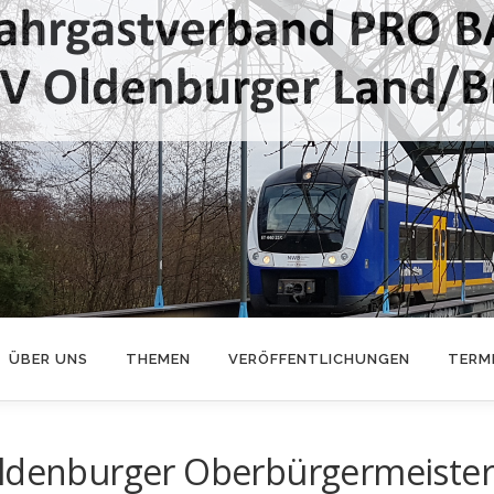
ÜBER UNS
THEMEN
VERÖFFENTLICHUNGEN
TERM
Oldenburger Oberbürgermeiste